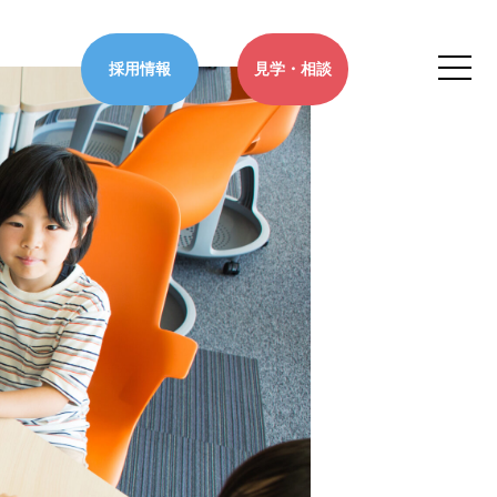
採用情報
見学・相談
をお持ちのお子さまの発達支