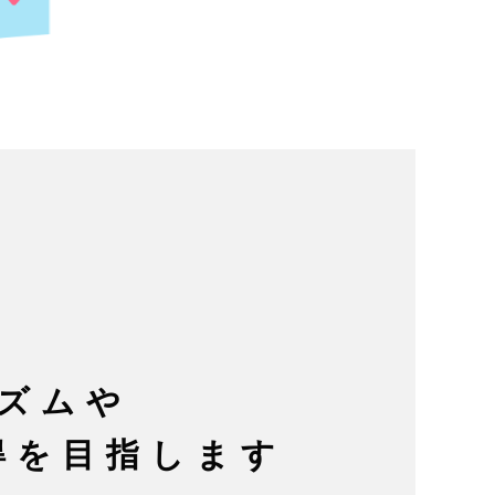
ズムや
得を目指します