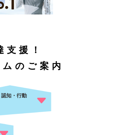
達支援！
ラムのご案内
認知・行動