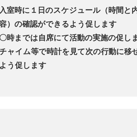
入室時に１日のスケジュール（時間と
容）の確認ができるよう促します
〇時までは自席にて活動の実施の促し
チャイム等で時計を見て次の行動に移
よう促します