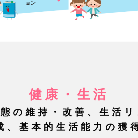
ョン
健康・生活
状態の維持・改善、生活リ
成、基本的生活能力の獲