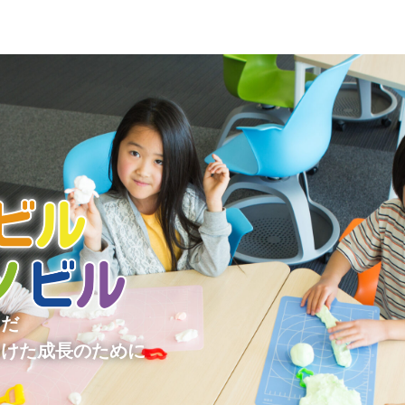
放課後等デイサービスを通じ、自閉症やADHD、といった発達障害など
らだ
向けた成長のために