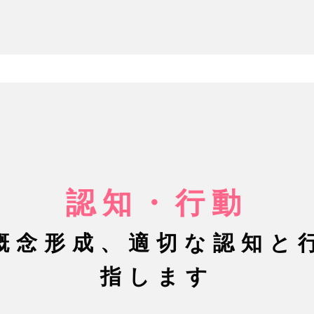
認知・行動
概念形成、適切な認知と
指します