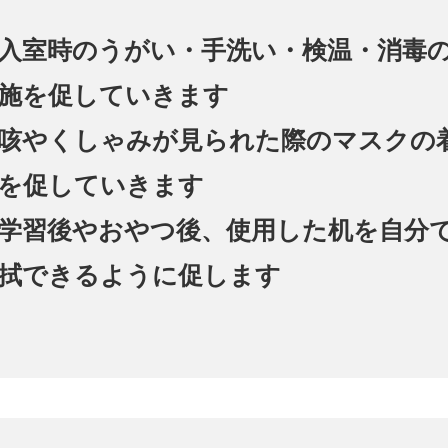
入室時のうがい・手洗い・検温・消毒
施を促していきます
咳やくしゃみが見られた際のマスクの
を促していきます
学習後やおやつ後、使用した机を自分
拭できるように促します