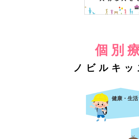
個別
ノビルキッ
健康・生活