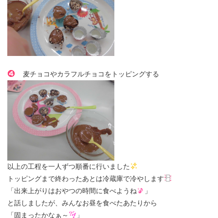
麦チョコやカラフルチョコをトッピングする
以上の工程を一人ずつ順番に行いました
トッピングまで終わったあとは冷蔵庫で冷やします
「出来上がりはおやつの時間に食べようね
」
と話しましたが、みんなお昼を食べたあたりから
「固まったかなぁ～
」