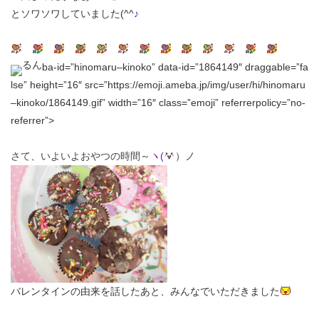
とソワソワしていました(^^
♪
ba-id=”hinomaru–kinoko” data-id=”1864149″ draggable=”fa
lse” height=”16″ src=”https://emoji.ameba.jp/img/user/hi/hinomaru
–kinoko/1864149.gif” width=”16″ class=”emoji” referrerpolicy=”no-
referrer”>
さて、いよいよおやつの時間～
ヽ(
）
ノ
バレンタインの由来を話したあと、みんなでいただきました