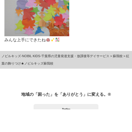
みんな上手にできたね
ノビルキッズ-NOBIL KIDS-千葉県の児童発達支援・放課後等デイサービス
>
蘇我校
>
紅
葉の飾りつけ★ノビルキッズ蘇我校
地域の「困った」を「ありがとう」に変える。®
Dotline
コーポレートサイト