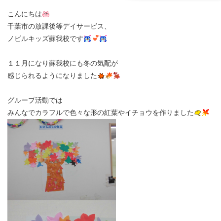
こんにちは
千葉市の放課後等デイサービス、
ノビルキッズ蘇我校です
１１月になり蘇我校にも冬の気配が
感じられるようになりました
グループ活動では
みんなでカラフルで色々な形の紅葉やイチョウを作りました