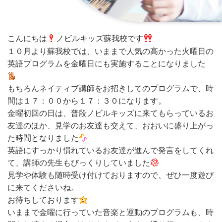
こんにちは
ノビルキッズ蘇我校です
１０月より蘇我校では、いままで人気の高かった火曜日の
英語プログラムを金曜日にも実施することになりました
もちろんネイティブ講師をお招きしてのプログラムで、時
間は１７：００から１７：３０になります。
金曜初回の日は、普段ノビルキッズに来てもらっているお
友達のほか、見学のお友達も交えて、おおいに盛り上がっ
た時間となりました
英語にすっかり慣れているお友達が進んで発言をしてくれ
て、講師の先生もびっくりしていました
見学や体験も随時受け付けておりますので、ぜひ一度遊び
に来てくださいね。
お待ちしております
いままで金曜に行っていた音楽と運動のプログラムも、時