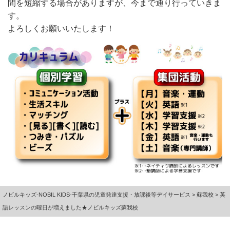
間を短縮する場合がありますが、今まで通り行っていきま
す。
よろしくお願いいたします！
ノビルキッズ-NOBIL KIDS-千葉県の児童発達支援・放課後等デイサービス
>
蘇我校
>
英
語レッスンの曜日が増えました★ノビルキッズ蘇我校