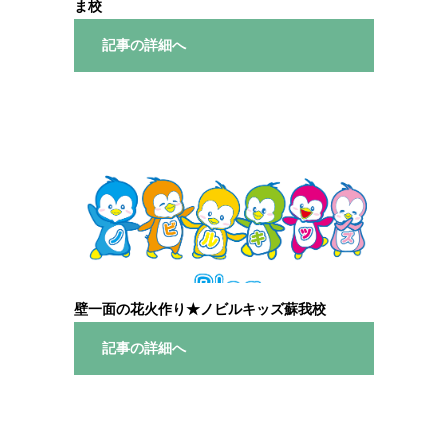
ま校
記事の詳細へ
壁一面の花火作り★ノビルキッズ蘇我校
記事の詳細へ