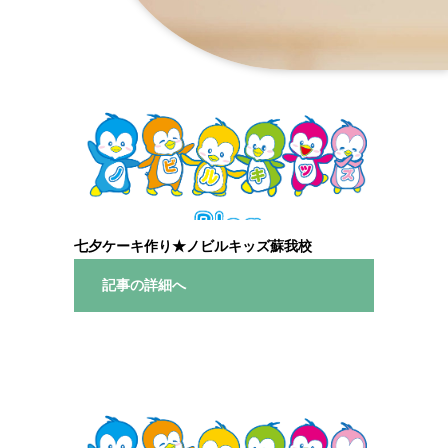
七夕ケーキ作り★ノビルキッズ蘇我校
記事の詳細へ