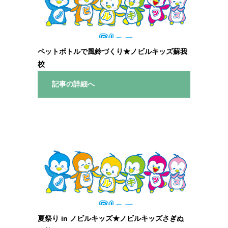
ペットボトルで風鈴づくり★ノビルキッズ蘇我
校
記事の詳細へ
夏祭り in ノビルキッズ★ノビルキッズさぎぬ