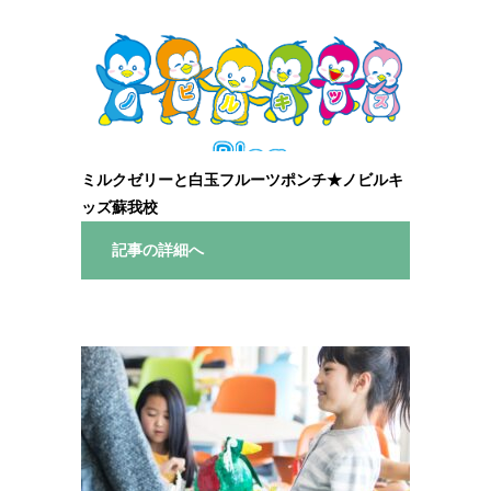
ミルクゼリーと白玉フルーツポンチ★ノビルキ
ッズ蘇我校
記事の詳細へ