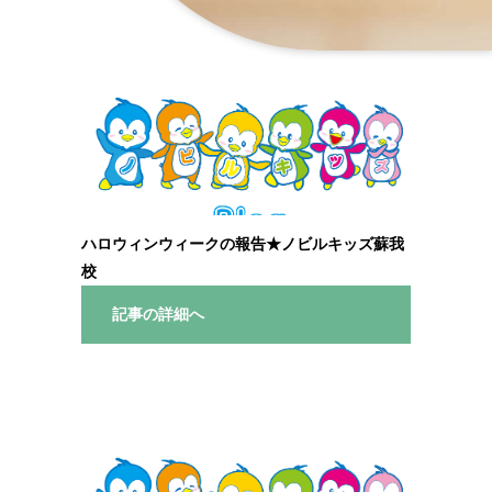
ハロウィンウィークの報告★ノビルキッズ蘇我
校
記事の詳細へ